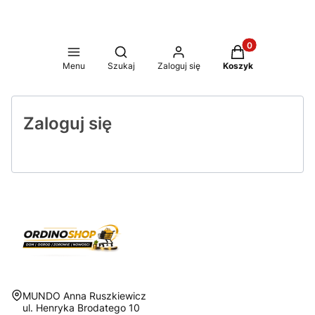
Produkty w koszy
Otwórz wyszukiwarkę
Menu
Szukaj
Zaloguj się
Koszyk
Zaloguj się
Adres:
MUNDO Anna Ruszkiewicz
ul. Henryka Brodatego 10